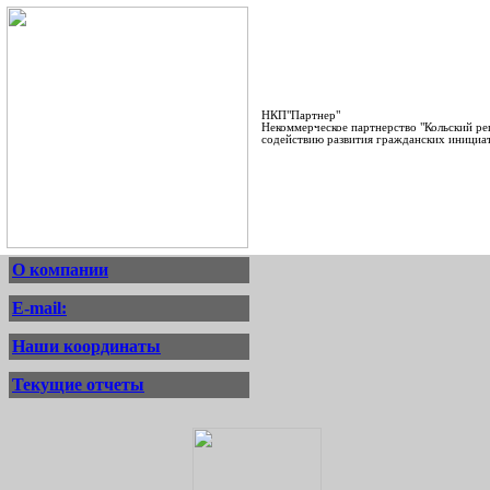
НКП"Партнер"
Некоммерческое партнерство "Кольский р
содействию развития гражданских инициа
О компании
E-mail:
Наши координаты
Текущие отчеты